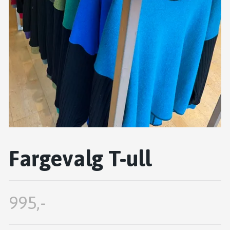
Fargevalg T-ull
995,-