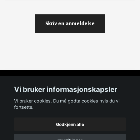
Skriv en anmeldelse
Les mer
Vi bruker informasjonskapsler
Om oss
Vi bruker cookies. Du må godta cookies hvis du vil
fortsette.
Kontakt
Størrelsesguide
Godkjenn alle
Vilkår og betingelser