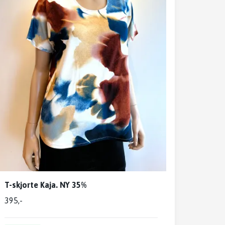
T-skjorte Kaja. NY 35%
395,-