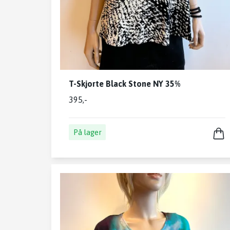
T-Skjorte Black Stone NY 35%
395,-
På lager