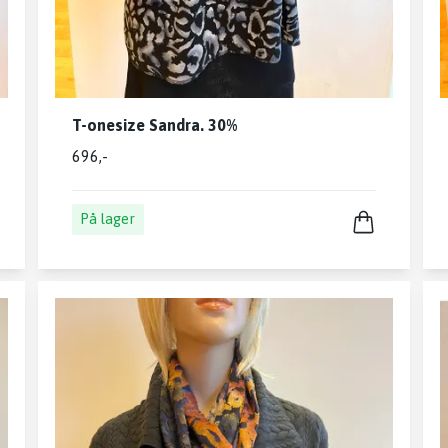
T-onesize Sandra. 30%
696,-
På lager