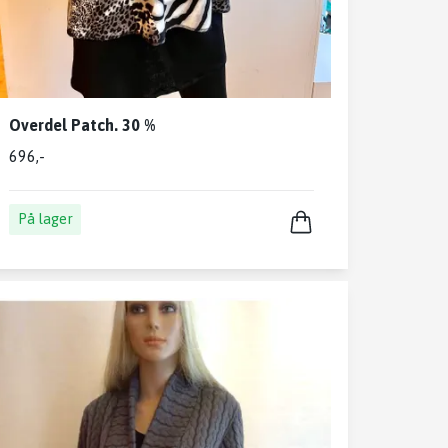
Overdel Patch. 30 %
696,-
På lager