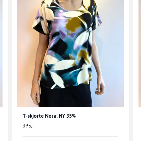
T-skjorte Nora. NY 35%
395,-