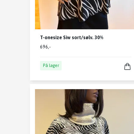
T-onesize Siw sort/sølv. 30%
696,-
På lager