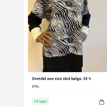
Ovetdel one size skrå bølge. 30 %
696,-
På lager