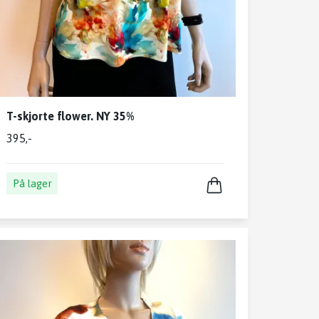
T-skjorte flower. NY 35%
395,-
På lager