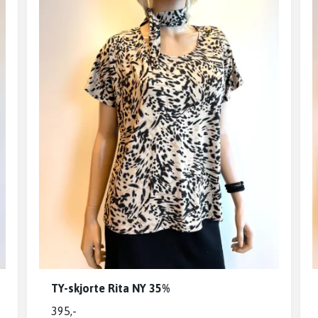
TY-skjorte Rita NY 35%
395,-