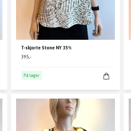
T-skjorte Stone NY 35%
395,-
På lager