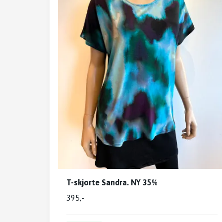
T-skjorte Sandra. NY 35%
395,-