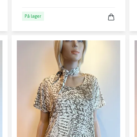
På lager