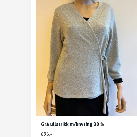
Grå ullstrikk m/knyting 30 %
696,-