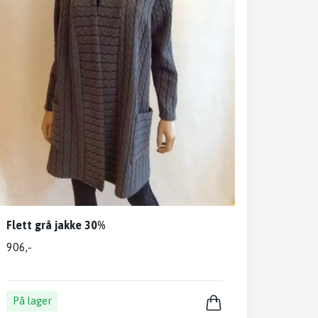
Flett grå jakke 30%
906,-
På lager