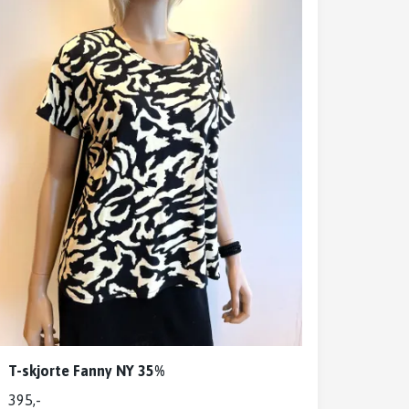
T-skjorte Fanny NY 35%
395,-