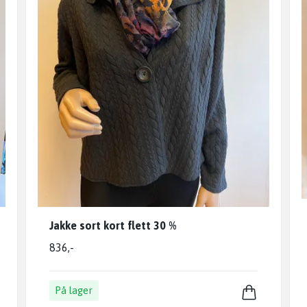
Jakke sort kort flett 30 %
836,-
På lager