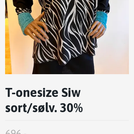
T-onesize Siw
sort/sølv. 30%
696,-