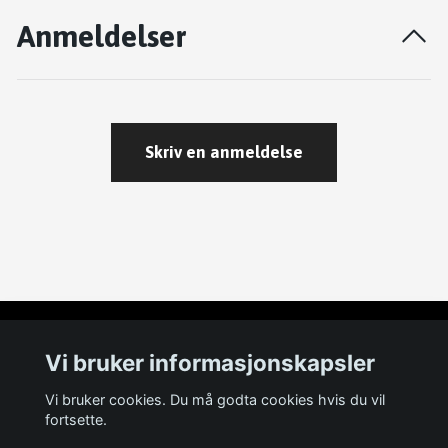
Anmeldelser
Skriv en anmeldelse
Les mer
Vi bruker informasjonskapsler
Om oss
Vi bruker cookies. Du må godta cookies hvis du vil
fortsette.
Kontakt