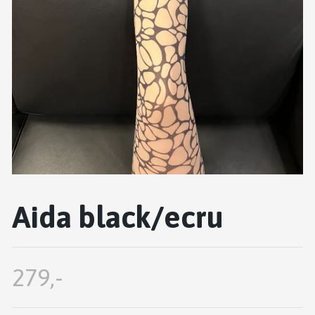
Aida black/ecru
279,-