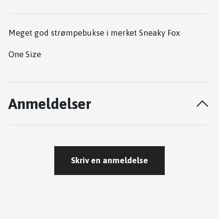
Meget god strømpebukse i merket Sneaky Fox
One Size
Anmeldelser
Skriv en anmeldelse