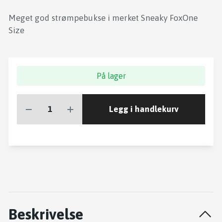
Meget god strømpebukse i merket Sneaky FoxOne
Size
På lager
Legg i handlekurv
Beskrivelse